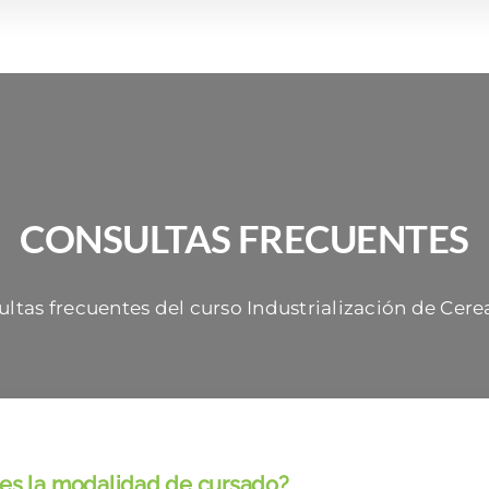
CONSULTAS FRECUENTES
ultas frecuentes del curso Industrialización de Cere
es la modalidad de cursado?