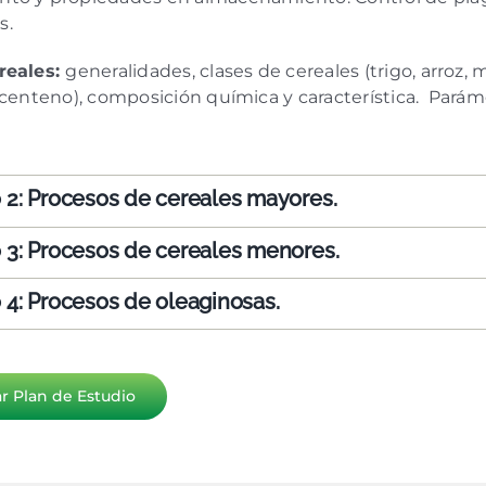
s.
reales:
generalidades, clases de cereales (trigo, arroz, 
 centeno), composición química y característica. Parám
2: Procesos de cereales mayores.
3: Procesos de cereales menores.
4: Procesos de oleaginosas.
r Plan de Estudio