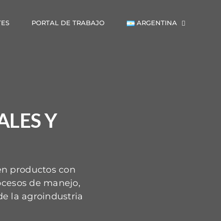
ARGENTINA
TES
PORTAL DE TRABAJO
ALES Y
en productos con
rocesos de manejo,
de la agroindustria