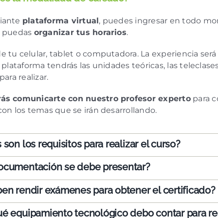
iante
plataforma virtual
, puedes ingresar en todo m
e puedas
organizar tus horarios
.
 tu celular, tablet o computadora. La experiencia ser
 plataforma tendrás las unidades teóricas, las teleclase
para realizar.
ás comunicarte con nuestro profesor experto
para c
con los temas que se irán desarrollando.
 son los requisitos para realizar el curso?
ocumentación se debe presentar?
en rendir exámenes para obtener el certificado?
é equipamiento tecnológico debo contar para rea