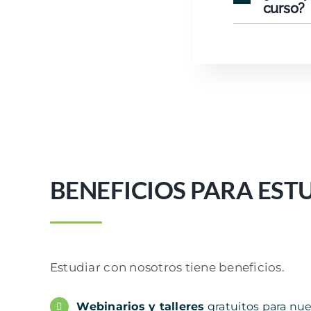
curso?
BENEFICIOS PARA EST
Estudiar con nosotros tiene beneficios.
Webinarios y talleres
gratuitos para nue