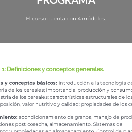
El curso cuenta con 4 módulos.
1: Definiciones y conceptos generales.
s y conceptos básicos:
introducción a la tecnología d
toria de los cereales; importancia, producción y consumo
tria de los cereales; características estructurales de lo
osición, valor nutritivo y calidad; propiedades de los c
miento:
acondicionamiento de granos, manejo de prod
aciones post cosecha, almacenamiento. Sistemas de
to y propiedades en almacenamiento. Control de pla