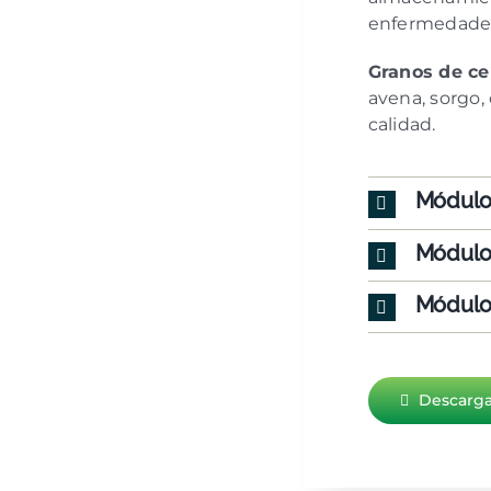
enfermedade
Granos de ce
avena, sorgo,
calidad.
Módulo 
Módulo 
Módulo 
Descarga