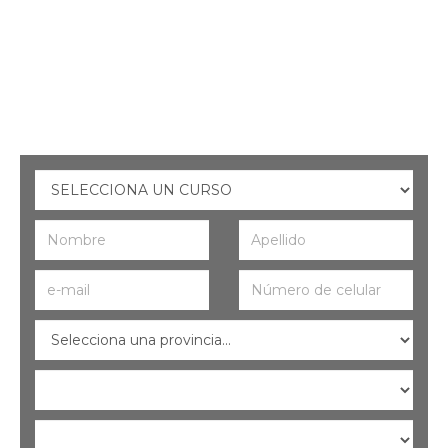
cercanía, comunidad y propósito.
Especializate y recorré este camino en el
instituto de formación agropecuaria más
elegido de Argentina.